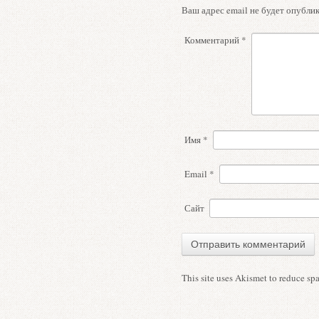
Ваш адрес email не будет опублик
Комментарий
*
Имя
*
Email
*
Сайт
This site uses Akismet to reduce s