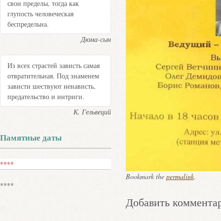
свои пределы, тогда как
глупость человеческая
беспредельна.
Дюма-сын
Из всех страстей зависть самая
отвратительная. Под знаменем
зависти шествуют ненависть,
предательство и интриги.
К. Гельвеций
Памятные даты
****
Bookmark the
permalink
.
****
Добавить коммента