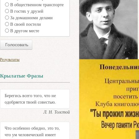
В общественном транспорте
В гостях у друзей
За домашними делами
В своей постели
В другом месте
Результаты
Крылатые Фразы
Берегись всего того, что не
одобряется твоей совестью.
Л. Н. Толстой
Что особенно обидно, это то,
что ум человеческий имеет