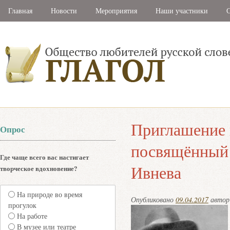
Главная
Новости
Мероприятия
Наши участники
С
Приглашение 
Опрос
посвящённый 
Где чаще всего вас настигает
Ивнева
творческое вдохновение?
На природе во время
Опубликовано
09.04.2017
авто
прогулок
На работе
В музее или театре