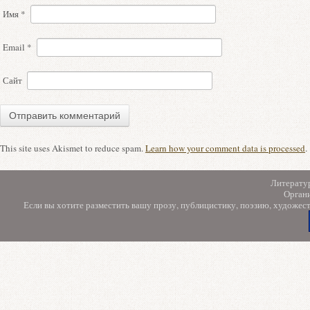
Имя
*
Email
*
Сайт
This site uses Akismet to reduce spam.
Learn how your comment data is processed
.
Литерату
Орган
Если вы хотите разместить вашу прозу, публицистику, поэзию, художес