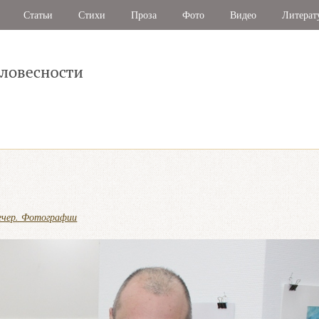
Статьи
Стихи
Проза
Фото
Видео
Литерат
ечер. Фотографии