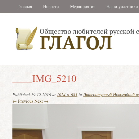
Главная
Новости
Мероприятия
Наши участники
____IMG_5210
Published
19.12.2016
at
1024 × 683
in
Литературный Новогодний в
← Previous
Next →