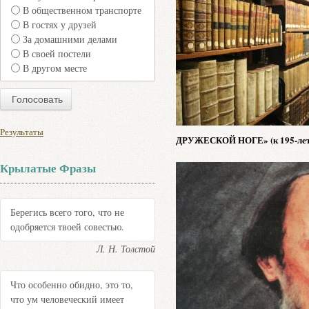
В общественном транспорте
В гостях у друзей
За домашними делами
В своей постели
В другом месте
Результаты
ДРУЖЕСКОЙ НОГЕ» (к 195-лети
Крылатые Фразы
Берегись всего того, что не
одобряется твоей совестью.
Л. Н. Толстой
Что особенно обидно, это то,
что ум человеческий имеет