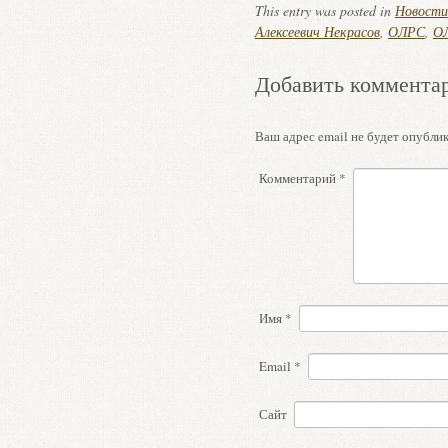
This entry was posted in
Новости
Алексеевич Некрасов
,
ОЛРС
,
ОЛ
Добавить коммента
Ваш адрес email не будет опублик
Комментарий
*
Имя
*
Email
*
Сайт