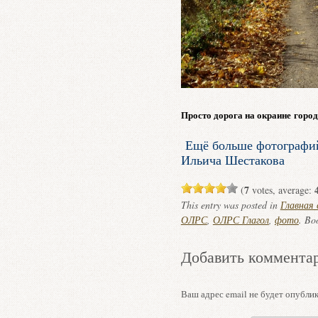
Просто дорога на окраине горо
Ещё больше фотографи
Ильича Шестакова
7
(
votes, average:
This entry was posted in
Главная
ОЛРС
,
ОЛРС Глагол
,
фото
. Bo
Добавить коммента
Ваш адрес email не будет опублик