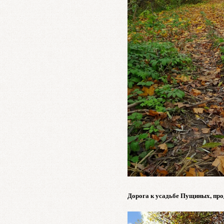
Дорога к усадьбе Пущиных, пр