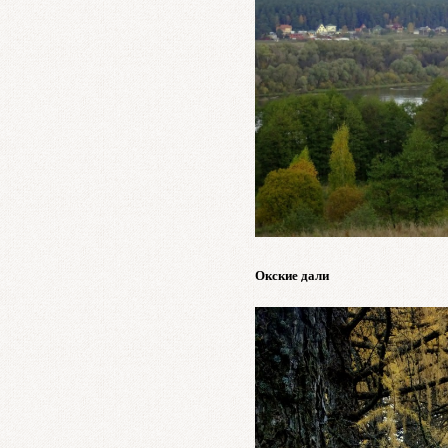
Окские дали