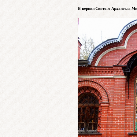
В церкви Святого Архангела М