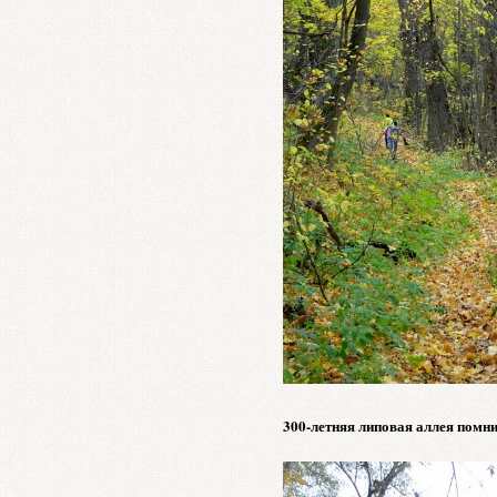
300-летняя липовая аллея помни