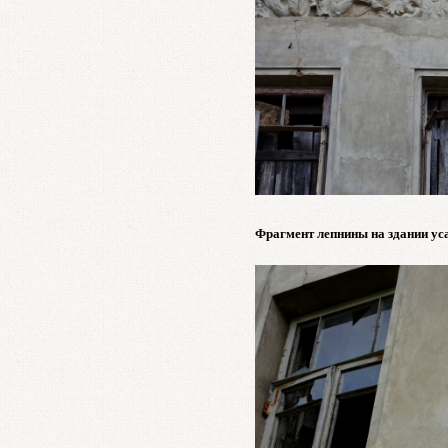
Фрагмент лепнины на здании у