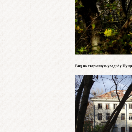
Вид на старинную усадьбу Пущи