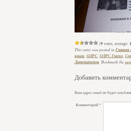
9
(
votes, average:
This entry was posted in
Главная
книги
,
ОЛРС
,
ОЛРС Глагол
,
Со
Литераторов
. Bookmark the
per
Добавить коммента
Ваш адрес email не будет опублик
Комментарий
*