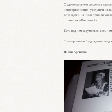
С удовольствием увидела в альма
некоторые из них уже ушли из 
Ковальджи. За ними пришли юные
страницах «Витражей».
Есть над чем задуматься, есть че
С нетерпением буду ждать следу
Юлия Арешева