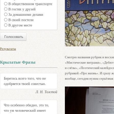
В общественном транспорте
В гостях у друзей
За домашними делами
В своей постели
В другом месте
Результаты
Смотрю названия рубрик и восхи
Крылатые Фразы
«Мистические витражи», «Дебют»
и слёзы», «Поэтический калейдос
рубрикой «Про жизнь». И сразу 
Берегись всего того, что не
вообще, сегодня нужна серьёзная
одобряется твоей совестью.
Л. Н. Толстой
Что особенно обидно, это то,
что ум человеческий имеет