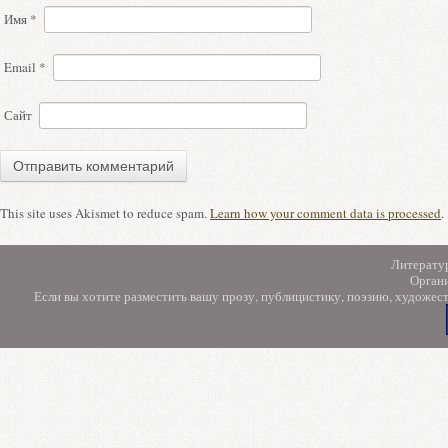
Имя
*
Email
*
Сайт
This site uses Akismet to reduce spam.
Learn how your comment data is processed
.
Литерату
Орган
Если вы хотите разместить вашу прозу, публицистику, поэзию, художес