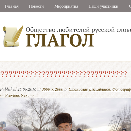
Главная
Новости
Мероприятия
Наши участники
С
???????????????????????????????
Published
25.06.2016
at
3000 × 2000
in
Станислав Джимбинов. Фотограф
← Previous
Next →