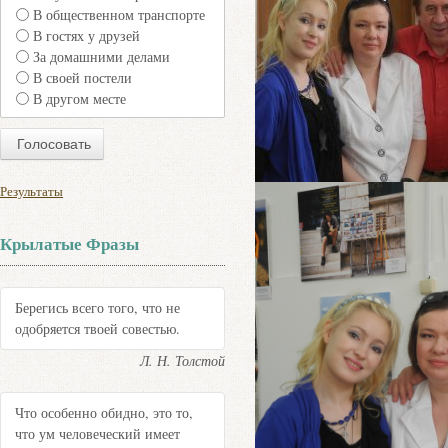
В общественном транспорте
В гостях у друзей
За домашними делами
В своей постели
В другом месте
Результаты
Крылатые Фразы
Берегись всего того, что не
одобряется твоей совестью.
Л. Н. Толстой
Что особенно обидно, это то,
что ум человеческий имеет