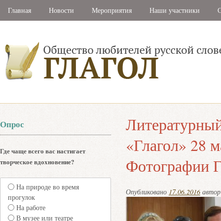
Главная
Новости
Мероприятия
Наши участники
С
Литературный
Опрос
«Глагол» 28 м
Где чаще всего вас настигает
Фотографии Г
творческое вдохновение?
На природе во время
Опубликовано
17.06.2016
авто
прогулок
На работе
В музее или театре