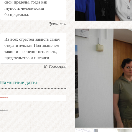
свои пределы, тогда как
глупость человеческая
беспредельна.
Дюма-сын
Из всех страстей зависть самая
отвратительная. Под знаменем
зависти шествуют ненависть,
предательство и интриги.
К. Гельвеций
Памятные даты
****
****