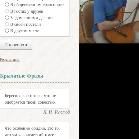
В общественном транспорте
В гостях у друзей
За домашними делами
В своей постели
В другом месте
Результаты
Крылатые Фразы
Берегись всего того, что не
одобряется твоей совестью.
Л. Н. Толстой
Что особенно обидно, это то,
что ум человеческий имеет