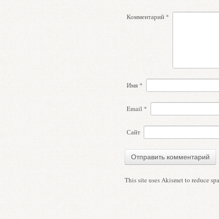
Комментарий
*
Имя
*
Email
*
Сайт
This site uses Akismet to reduce s