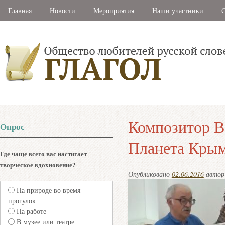
Главная
Новости
Мероприятия
Наши участники
С
Композитор В
Опрос
Планета Кры
Где чаще всего вас настигает
творческое вдохновение?
Опубликовано
02.06.2016
авто
На природе во время
прогулок
На работе
В музее или театре