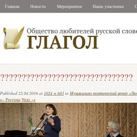
Главная
Новости
Мероприятия
Наши участники
С
???????????????????????????????
Published
22.04.2016
at
1024 × 683
in
Музыкально поэтический вечер «Лю
← Previous
Next →