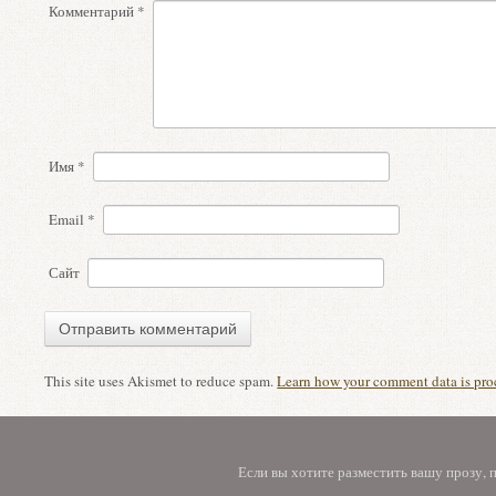
Комментарий
*
Имя
*
Email
*
Сайт
This site uses Akismet to reduce spam.
Learn how your comment data is pro
Если вы хотите разместить вашу прозу,