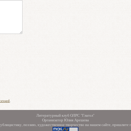
cessed
.
Литературный клуб ОЛРС "Глагол"
Организатор Юлия Арешева
 публицистику, поэзию, художественное творчество на нашем сайте, пришлите