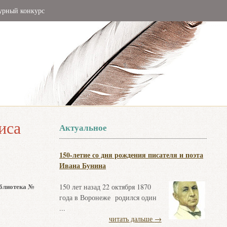
урный конкурс
иса
Актуальное
150-летие со дня рождения писателя и поэта
Ивана Бунина
иблиотека №
150 лет назад 22 октября 1870
года в Воронеже родился один
...
читать дальше
→