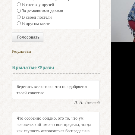
В гостях у друзей
За домашними делами
В своей постели
В другом месте
Результаты
Крылатые Фразы
Берегись всего того, что не одобряется
твоей совестью.
Л. Н. Толстой
Что особенно обидно, это то, что ум
человеческий имеет свои пределы, тогда
как глупость человеческая беспредельна.