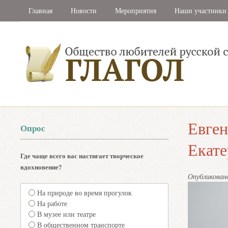
Главная
Новости
Мероприятия
Наши участники
Евген
Опрос
Екате
Где чаще всего вас настигает творческое
вдохновение?
Опубликова
На природе во время прогулок
На работе
В музее или театре
В общественном транспорте