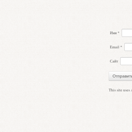
Имя
*
Email
*
Сайт
This site uses