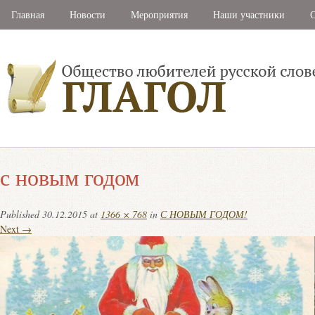
Главная
Новости
Мероприятия
Наши участники
С
с новым годом
Published
30.12.2015
at
1366 × 768
in
С НОВЫМ ГОДОМ!
Next →