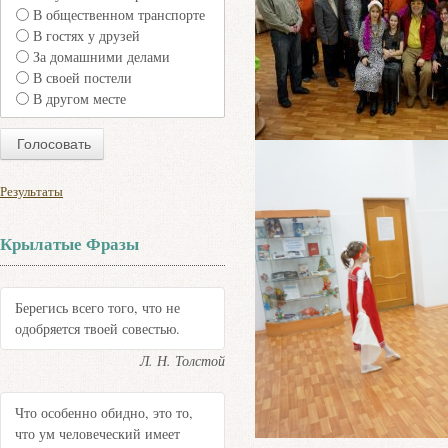
В общественном транспорте
В гостях у друзей
За домашними делами
В своей постели
В другом месте
Результаты
Крылатые Фразы
Берегись всего того, что не
одобряется твоей совестью.
Л. Н. Толстой
Что особенно обидно, это то,
что ум человеческий имеет