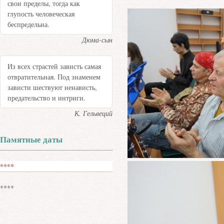
свои пределы, тогда как
глупость человеческая
беспредельна.
Дюма-сын
Из всех страстей зависть самая
отвратительная. Под знаменем
зависти шествуют ненависть,
предательство и интриги.
К. Гельвеций
Памятные даты
****
****