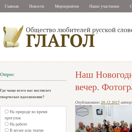
Главная
Новости
Мероприятия
Наши участники
С
Наш Новогодн
Опрос
вечер. Фотог
Где чаще всего вас настигает
творческое вдохновение?
Опубликовано
20.12.2015
авто
На природе во время
прогулок
На работе
В музее или театре