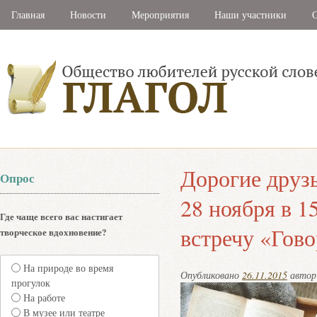
Главная
Новости
Мероприятия
Наши участники
С
Дорогие друз
Опрос
28 ноября в 1
Где чаще всего вас настигает
встречу «Гово
творческое вдохновение?
На природе во время
Опубликовано
26.11.2015
авто
прогулок
На работе
В музее или театре