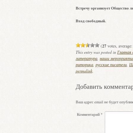
Встречу организует Общество лю
Вход свободный.
27
(
votes, average
This entry was posted in
Главная
литература
,
наши мероприяти
риторика
,
русские писатели
,
Ш
permalink
.
Добавить коммента
Ваш адрес email не будет опублик
Комментарий
*