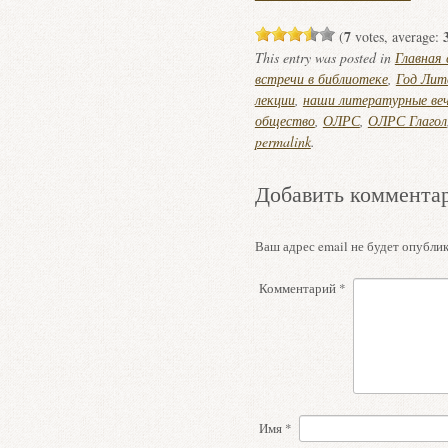
7
(
votes, average:
This entry was posted in
Главная
встречи в библиотеке
,
Год Лит
лекции
,
наши литературные ве
общество
,
ОЛРС
,
ОЛРС Глагол
permalink
.
Добавить коммента
Ваш адрес email не будет опублик
Комментарий
*
Имя
*