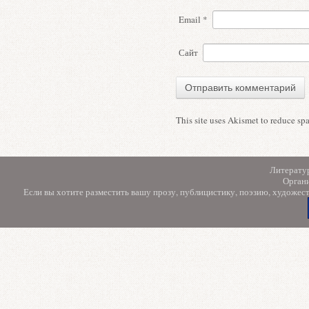
Email
*
Сайт
This site uses Akismet to reduce s
Литерату
Орган
Если вы хотите разместить вашу прозу, публицистику, поэзию, художес