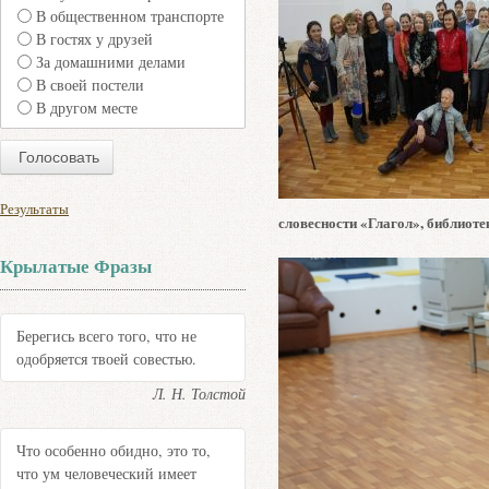
В общественном транспорте
В гостях у друзей
За домашними делами
В своей постели
В другом месте
Результаты
словесности «Глагол», библиот
Крылатые Фразы
Берегись всего того, что не
одобряется твоей совестью.
Л. Н. Толстой
Что особенно обидно, это то,
что ум человеческий имеет