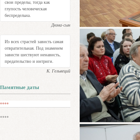
свои пределы, тогда как
глупость человеческая
беспредельна.
Дюма-сын
Из всех страстей зависть самая
отвратительная. Под знаменем
зависти шествуют ненависть,
предательство и интриги.
К. Гельвеций
Памятные даты
****
****