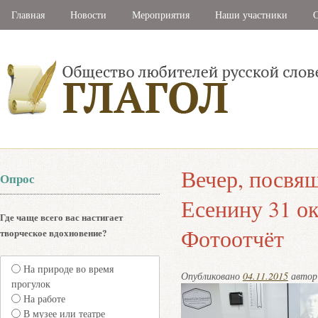
Главная
Новости
Мероприятия
Наши участники
С
Вечер, посвя
Опрос
Есенину 31 ок
Где чаще всего вас настигает
Фотоотчёт
творческое вдохновение?
На природе во время
Опубликовано
04.11.2015
авто
прогулок
На работе
В музее или театре