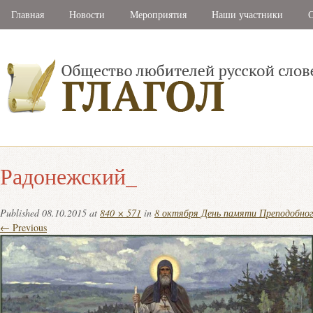
Главная
Новости
Мероприятия
Наши участники
С
Радонежский_
Published
08.10.2015
at
840 × 571
in
8 октября День памяти Преподобног
← Previous