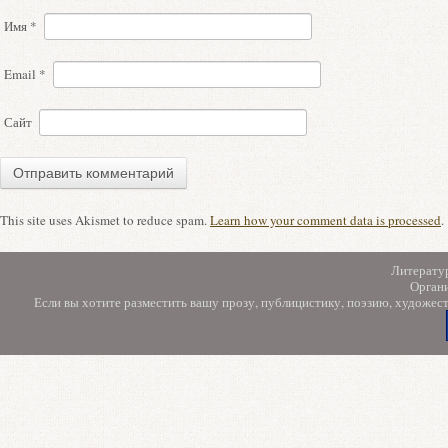
Имя
*
Email
*
Сайт
This site uses Akismet to reduce spam.
Learn how your comment data is processed
.
Литерату
Орган
Если вы хотите разместить вашу прозу, публицистику, поэзию, художес