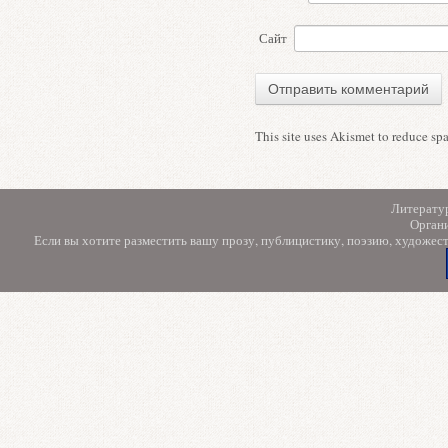
Сайт
This site uses Akismet to reduce s
Литерату
Орган
Если вы хотите разместить вашу прозу, публицистику, поэзию, художес