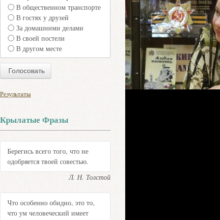
В общественном транспорте
В гостях у друзей
За домашними делами
В своей постели
В другом месте
Результаты
Крылатые Фразы
Берегись всего того, что не
одобряется твоей совестью.
Л. Н. Толстой
Что особенно обидно, это то,
что ум человеческий имеет