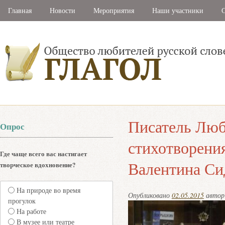
Главная
Новости
Мероприятия
Наши участники
С
Писатель Люб
Опрос
стихотворени
Где чаще всего вас настигает
Валентина Си
творческое вдохновение?
На природе во время
Опубликовано
02.05.2015
авто
прогулок
На работе
В музее или театре