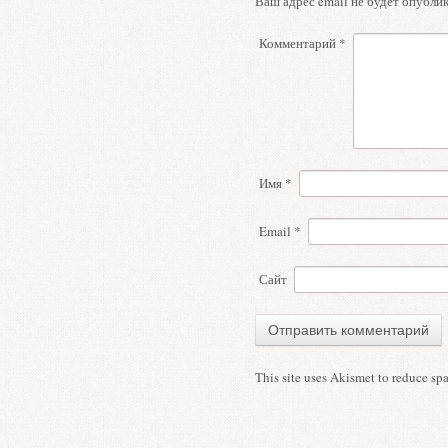
Ваш адрес email не будет опублик
Комментарий
*
Имя
*
Email
*
Сайт
This site uses Akismet to reduce s