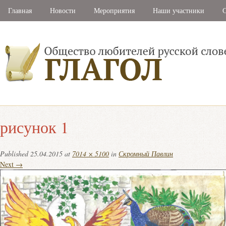
Главная
Новости
Мероприятия
Наши участники
С
рисунок 1
Published
25.04.2015
at
7014 × 5100
in
Скромный Павлин
Next →