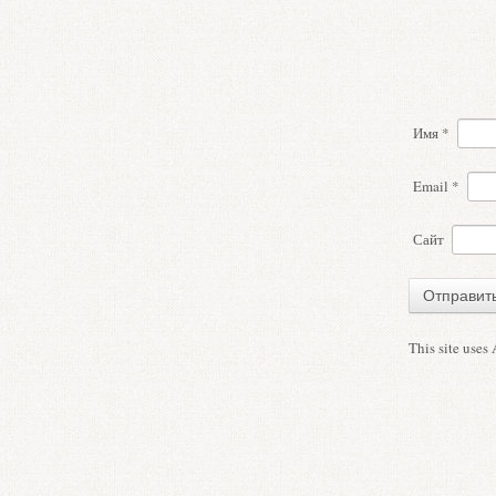
Имя
*
Email
*
Сайт
This site uses