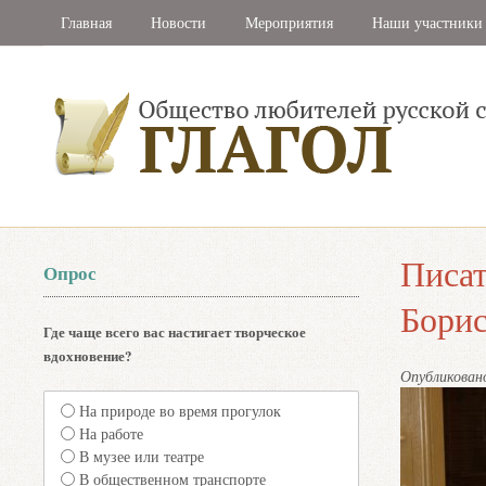
Главная
Новости
Мероприятия
Наши участники
Писат
Опрос
Борис
Где чаще всего вас настигает творческое
вдохновение?
Опубликова
На природе во время прогулок
На работе
В музее или театре
В общественном транспорте