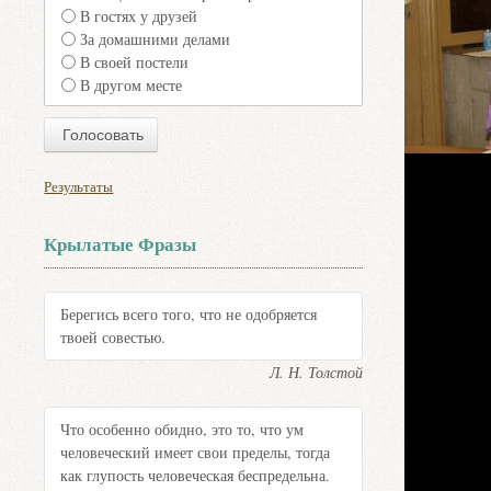
В гостях у друзей
За домашними делами
В своей постели
В другом месте
Результаты
Крылатые Фразы
Берегись всего того, что не одобряется
твоей совестью.
Л. Н. Толстой
Что особенно обидно, это то, что ум
человеческий имеет свои пределы, тогда
как глупость человеческая беспредельна.