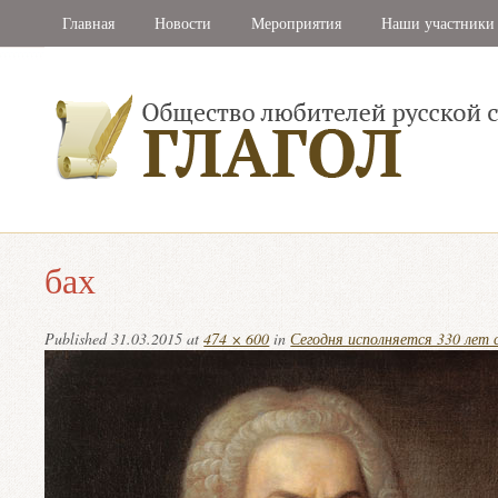
Главная
Новости
Мероприятия
Наши участники
бах
Published
31.03.2015
at
474 × 600
in
Сегодня исполняется 330 лет 