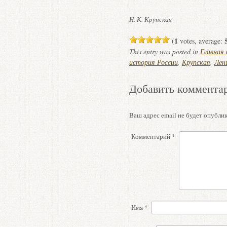
Н. К. Крупская
1
(
votes, average:
This entry was posted in
Главная
история России
,
Крупская
,
Лен
Добавить коммента
Ваш адрес email не будет опублик
Комментарий
*
Имя
*