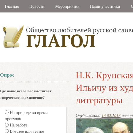
Главная
Новости
Мероприятия
Наши участники
С
Н.К. Крупская
Опрос
Ильичу из ху
Где чаще всего вас настигает
литературы
творческое вдохновение?
На природе во время
Опубликовано
16.02.2013
авто
прогулок
На работе
В музее или театре