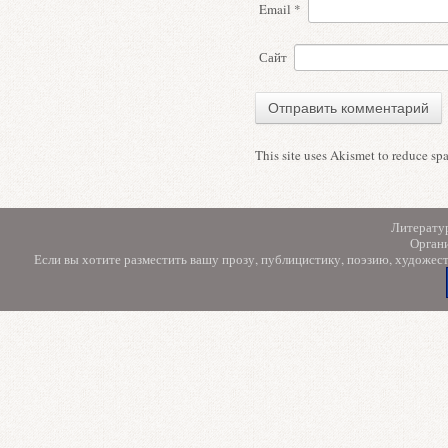
Email
*
Сайт
This site uses Akismet to reduce s
Литерату
Орган
Если вы хотите разместить вашу прозу, публицистику, поэзию, художес