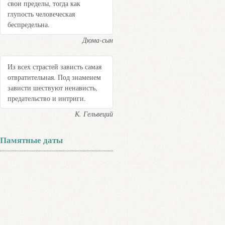
свои пределы, тогда как
глупость человеческая
беспредельна.
Дюма-сын
Из всех страстей зависть самая
отвратительная. Под знаменем
зависти шествуют ненависть,
предательство и интриги.
К. Гельвеций
Памятные даты