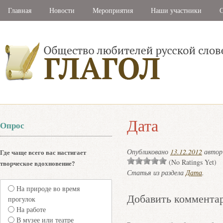
Главная
Новости
Мероприятия
Наши участники
С
Дата
Опрос
Опубликовано
13.12.2012
авто
Где чаще всего вас настигает
(No Ratings Yet)
творческое вдохновение?
Статья из раздела
Дата
.
На природе во время
Добавить коммента
прогулок
На работе
В музее или театре