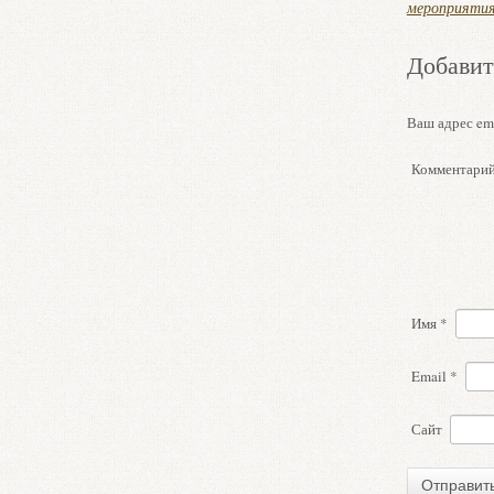
мероприяти
Добавит
Ваш адрес ema
Комментари
Имя
*
Email
*
Сайт