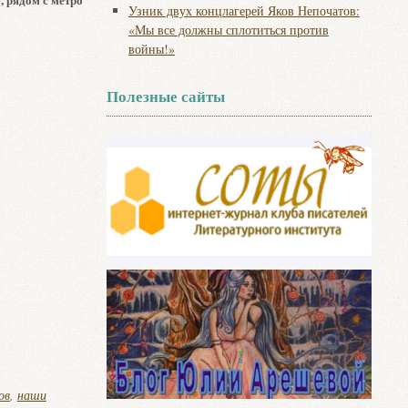
Узник двух концлагерей Яков Непочатов:
«Мы все должны сплотиться против
войны!»
Полезные сайты
ов
,
наши