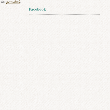
k the
permalink
.
Facebook