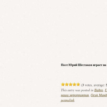
Поэт Юрий Шестаков играет на в
3
(
votes, average:
This entry was posted in
Видео
,
Г
наши мероприятия
,
Осип Ман
permalink
.