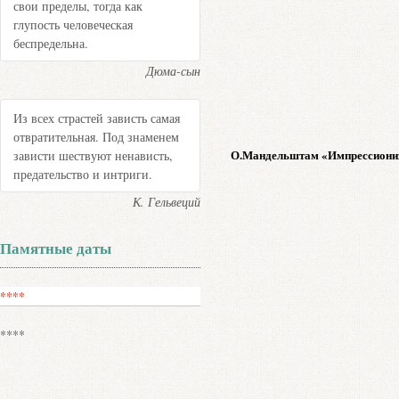
свои пределы, тогда как
глупость человеческая
беспредельна.
Дюма-сын
Из всех страстей зависть самая
отвратительная. Под знаменем
О.Мандельштам «Импрессионизм
зависти шествуют ненависть,
предательство и интриги.
К. Гельвеций
Памятные даты
****
****