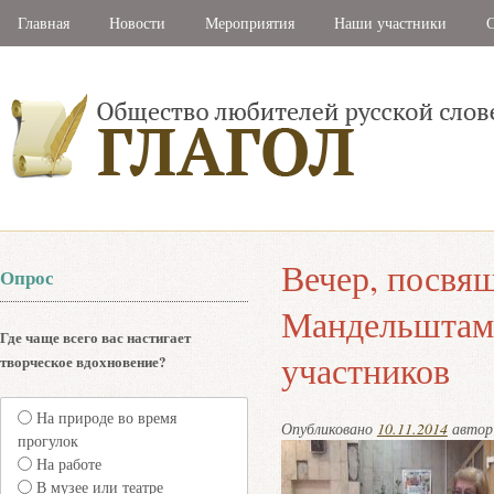
Главная
Новости
Мероприятия
Наши участники
С
Вечер, посвя
Опрос
Мандельштам
Где чаще всего вас настигает
участников
творческое вдохновение?
На природе во время
Опубликовано
10.11.2014
авто
прогулок
На работе
В музее или театре