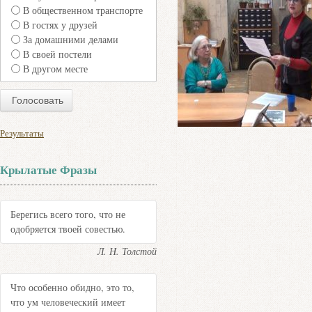
В общественном транспорте
В гостях у друзей
За домашними делами
В своей постели
В другом месте
Результаты
Крылатые Фразы
Берегись всего того, что не
одобряется твоей совестью.
Л. Н. Толстой
Что особенно обидно, это то,
что ум человеческий имеет