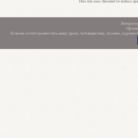
This site uses Akismet to reduce s
Литерату
Орган
Если вы хотите разместить вашу прозу, публицистику, поэзию, художес