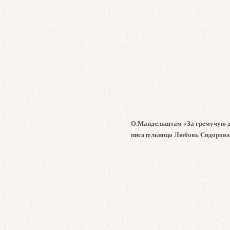
О.Мандельштам «За гремучую д
писательница Любовь Сидорова