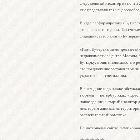
следственный изолятор на почти 2
мне представляется нецелесообра
В идее расформирования Бутырск
финансовые интересы. Так счита
сидящая», автор книги «Бутырка»
«Идея Кучерены меня чрезвычайно
недвижимости в центре Москвы, 
Бутырку, я опять понимаю, что ре
это предложение заставляет меня 
украсть», — отметила она.
В последние годы также обсужда
тюрьмы — петербургских «Крест
новое здание, а старый изолятор
некоторым данным, на территори
развлекательный комплекс.
По материалам сайта: www.komme