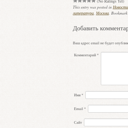
(No Ratings Yet)
This entry was posted in
Новости
литература
,
Москва
. Bookmark
Добавить коммента
Ваш адрес email не будет опублик
Комментарий
*
Имя
*
Email
*
Сайт