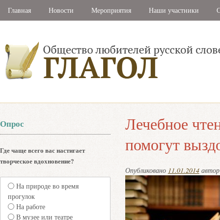
Главная
Новости
Мероприятия
Наши участники
С
Лечебное чтен
Опрос
помогут вызд
Где чаще всего вас настигает
творческое вдохновение?
Опубликовано
11.01.2014
авто
На природе во время
прогулок
На работе
В музее или театре