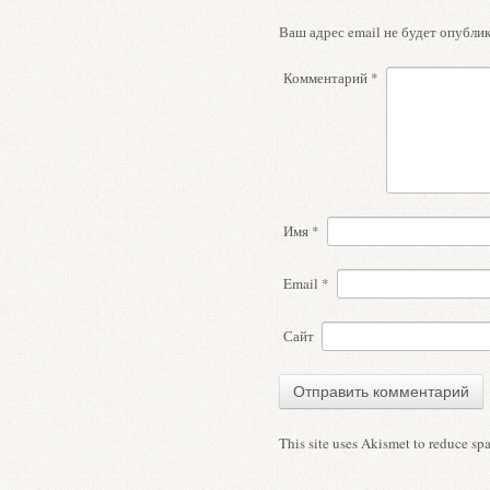
Ваш адрес email не будет опублик
Комментарий
*
Имя
*
Email
*
Сайт
This site uses Akismet to reduce s