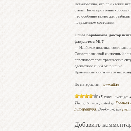
Немаловажно, что при чтении вкл
ствие. После прочтения хорошей 
что особенно важно для реабили
подавленном состоянии.
Ольга Карабанова, доктор псих
факультета МГУ:
— Наиболее полезная составляющ
Сопоставляя свой жизненный опыт
переживает свои трагические сит
адекватное к ним отношение.
Правильные книги — это настояща
По материалам:
www.aif.ru
5
(
votes, average:
This entry was posted in
Главная
литература
. Bookmark the
perm
Добавить коммента