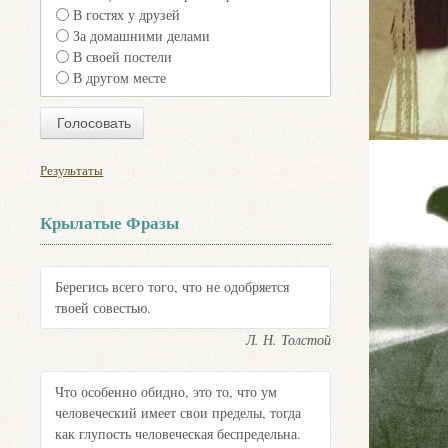
В гостях у друзей
За домашними делами
В своей постели
В другом месте
Результаты
Крылатые Фразы
Берегись всего того, что не одобряется
твоей совестью.
Л. Н. Толстой
Что особенно обидно, это то, что ум
человеческий имеет свои пределы, тогда
как глупость человеческая беспредельна.