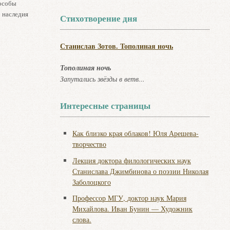
пособы
 наследия
Стихотворение дня
Станислав Зотов. Тополиная ночь
Тополиная ночь
Запутались звёзды в ветв...
Интересные страницы
Как близко края облаков! Юля Арешева-
творчество
Лекция доктора филологических наук
Станислава Джимбинова о поэзии Николая
Заболоцкого
Профессор МГУ, доктор наук Мария
Михайлова. Иван Бунин — Художник
слова.