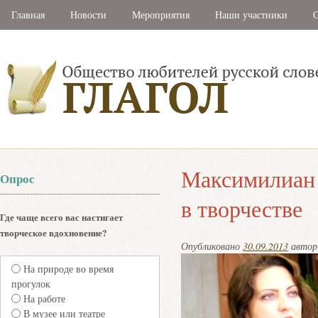
Главная
Новости
Мероприятия
Наши участники
С
Максимилиан
Опрос
в творчестве
Где чаще всего вас настигает
творческое вдохновение?
Опубликовано
30.09.2013
авто
На природе во время
прогулок
На работе
В музее или театре