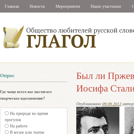
Главная
Новости
Мероприятия
Наши участники
С
Был ли Пржев
Опрос
Иосифа Стали
Где чаще всего вас настигает
творческое вдохновение?
Опубликовано
09.09.2013
авто
На природе во время
прогулок
На работе
В музее или театре