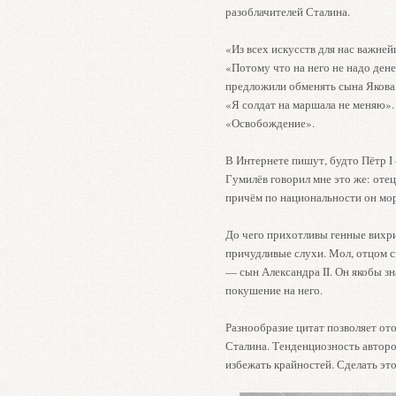
разоблачителей Сталина.
«Из всех искусств для нас важней
«Потому что на него не надо ден
предложили обменять сына Якова, 
«Я солдат на маршала не меняю».
«Освобождение».
В Интернете пишут, будто Пётр I
Гумилёв говорил мне это же: оте
причём по национальности он мо
До чего прихотливы генные вихр
причудливые слухи. Мол, отцом с
— сын Александра II. Он якобы зн
покушение на него.
Разнообразие цитат позволяет от
Сталина. Тенденциозность авторо
избежать крайностей. Сделать эт