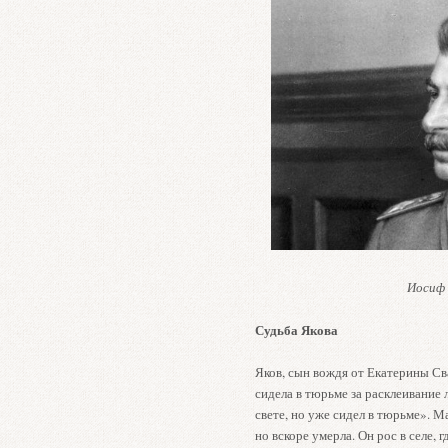
Иосиф 
Судьба Якова
Яков, сын вождя от Екатерины Сва
сидела в тюрьме за расклеивание 
свете, но уже сидел в тюрьме». М
но вскоре умерла. Он рос в селе, 