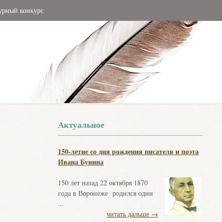
урный конкурс
Актуальное
150-летие со дня рождения писателя и поэта
Ивана Бунина
150 лет назад 22 октября 1870
года в Воронеже родился один
...
читать дальше
→