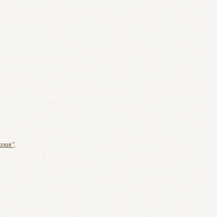
эзия"
.