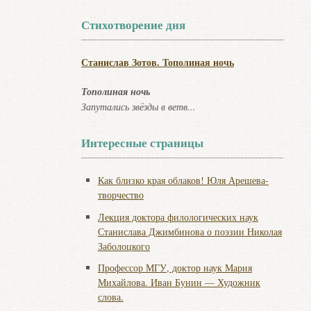
Стихотворение дня
Станислав Зотов. Тополиная ночь
Тополиная ночь
Запутались звёзды в ветв...
Интересные страницы
Как близко края облаков! Юля Арешева-
творчество
Лекция доктора филологических наук
Станислава Джимбинова о поэзии Николая
Заболоцкого
Профессор МГУ, доктор наук Мария
Михайлова. Иван Бунин — Художник
слова.