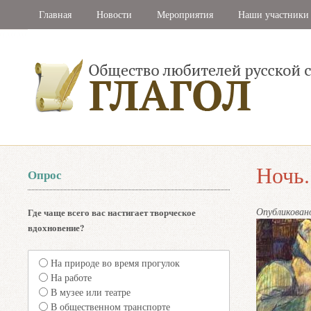
Главная
Новости
Мероприятия
Наши участники
Ночь.
Опрос
Опубликова
Где чаще всего вас настигает творческое
вдохновение?
На природе во время прогулок
На работе
В музее или театре
В общественном транспорте