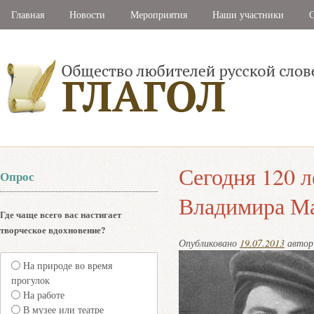
Главная
Новости
Мероприятия
Наши участники
С
Сегодня 120 л
Опрос
Владимира Ма
Где чаще всего вас настигает
творческое вдохновение?
Опубликовано
19.07.2013
авто
На природе во время
прогулок
На работе
В музее или театре