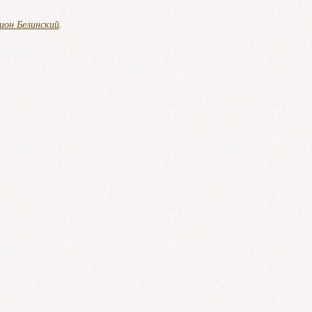
ион Белинский
.