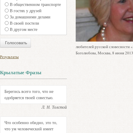
В общественном транспорте
В гостях у друзей
За домашними делами
В своей постели
В другом месте
любителей русской словесности «Г
Боголюбова, Москва, 8 июня 2013
Результаты
Крылатые Фразы
Берегись всего того, что не
одобряется твоей совестью.
Л. Н. Толстой
Что особенно обидно, это то,
что ум человеческий имеет