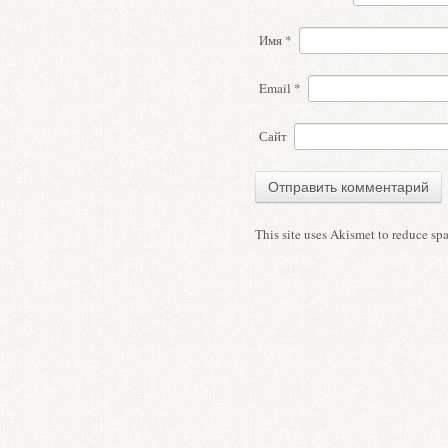
Имя
*
Email
*
Сайт
This site uses Akismet to reduce s