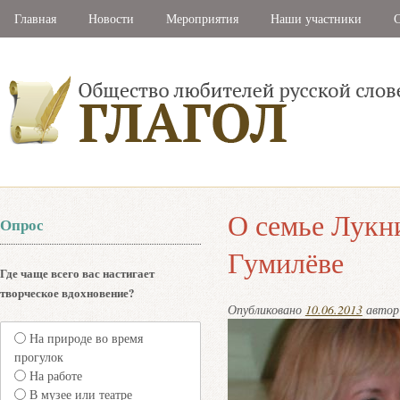
Главная
Новости
Мероприятия
Наши участники
С
О семье Лукн
Опрос
Гумилёве
Где чаще всего вас настигает
творческое вдохновение?
Опубликовано
10.06.2013
авто
На природе во время
прогулок
На работе
В музее или театре