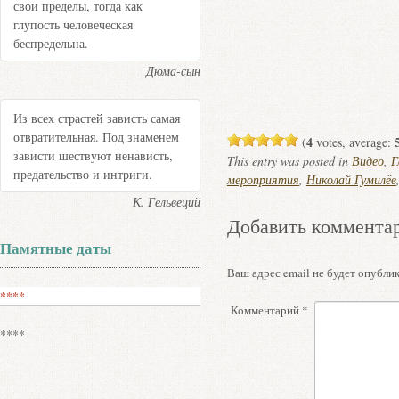
свои пределы, тогда как
глупость человеческая
беспредельна.
Дюма-сын
Из всех страстей зависть самая
отвратительная. Под знаменем
4
(
votes, average:
зависти шествуют ненависть,
This entry was posted in
Видео
,
Г
предательство и интриги.
мероприятия
,
Николай Гумилёв
К. Гельвеций
Добавить коммента
Памятные даты
Ваш адрес email не будет опублик
****
Комментарий
*
****