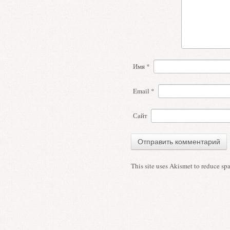
Имя
*
Email
*
Сайт
This site uses Akismet to reduce s