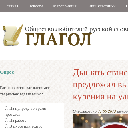
Главная
Новости
Мероприятия
Наши участники
С
Дышать стане
Опрос
предложил вы
Где чаще всего вас настигает
курения на ул
творческое вдохновение?
На природе во время
Опубликовано
31.05.2013
авто
прогулок
На работе
В музее или театре