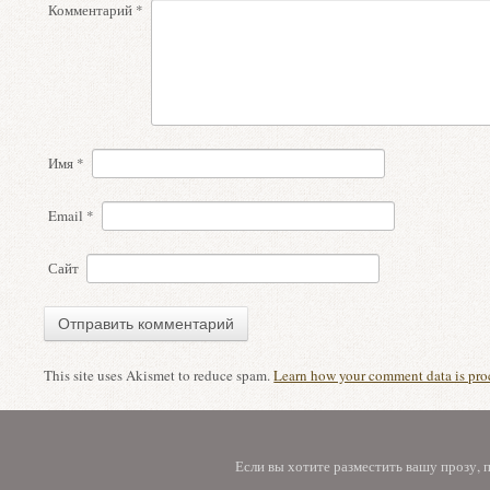
Комментарий
*
Имя
*
Email
*
Сайт
This site uses Akismet to reduce spam.
Learn how your comment data is pro
Если вы хотите разместить вашу прозу,