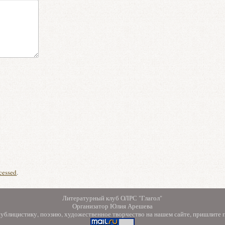
cessed
.
Литературный клуб ОЛРС "Глагол"
Организатор Юлия Арешева
 публицистику, поэзию, художественное творчество на нашем сайте, пришлите