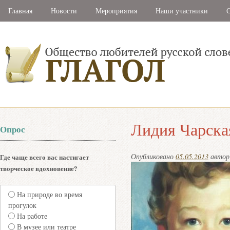
Главная
Новости
Мероприятия
Наши участники
С
Лидия Чарска
Опрос
Опубликовано
05.05.2013
авто
Где чаще всего вас настигает
творческое вдохновение?
На природе во время
прогулок
На работе
В музее или театре