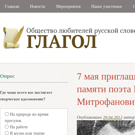
Главная
Новости
Мероприятия
Наши участники
С
7 мая пригла
Опрос
памяти поэта
Где чаще всего вас настигает
Митрофанови
творческое вдохновение?
На природе во время
Опубликовано
29.04.2013
авто
прогулок
На работе
В музее или театре