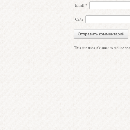
Email
*
Сайт
This site uses Akismet to reduce s