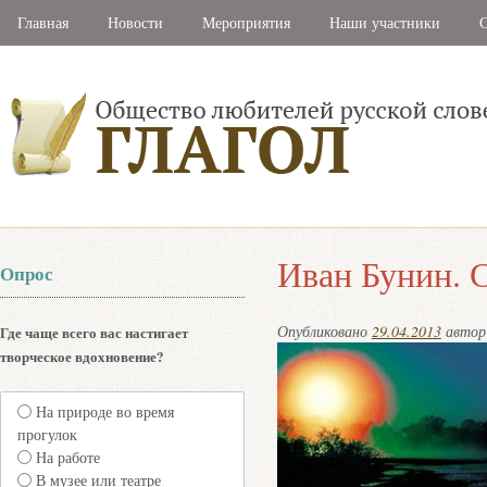
Главная
Новости
Мероприятия
Наши участники
С
Иван Бунин. 
Опрос
Опубликовано
29.04.2013
авто
Где чаще всего вас настигает
творческое вдохновение?
На природе во время
прогулок
На работе
В музее или театре