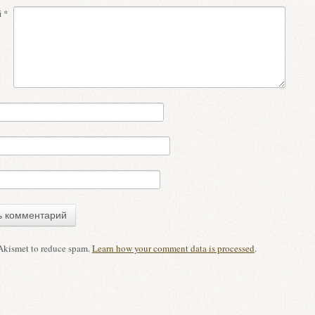
й
*
 Akismet to reduce spam.
Learn how your comment data is processed
.