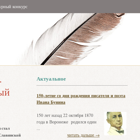
урный конкурс
.
Актуальное
ый
150-летие со дня рождения писателя и поэта
Ивана Бунина
150 лет назад 22 октября 1870
года в Воронеже родился один
 стал
...
Славянской
читать дальше
→