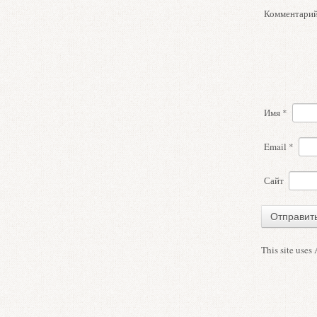
Комментари
Имя
*
Email
*
Сайт
This site uses