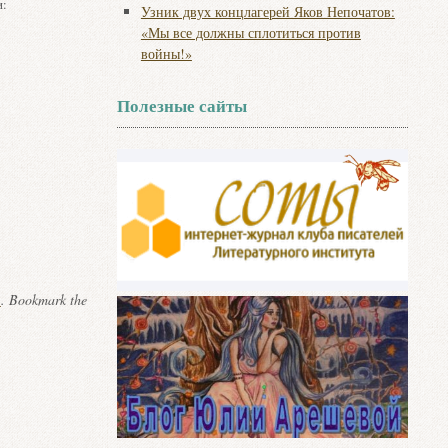
и:
Узник двух концлагерей Яков Непочатов:
«Мы все должны сплотиться против
войны!»
Полезные сайты
я
. Bookmark the