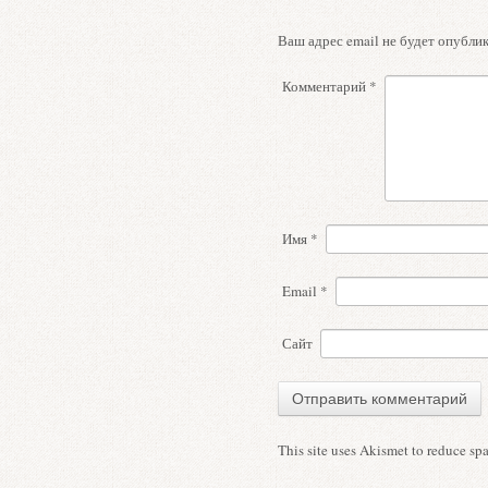
Ваш адрес email не будет опублик
Комментарий
*
Имя
*
Email
*
Сайт
This site uses Akismet to reduce s