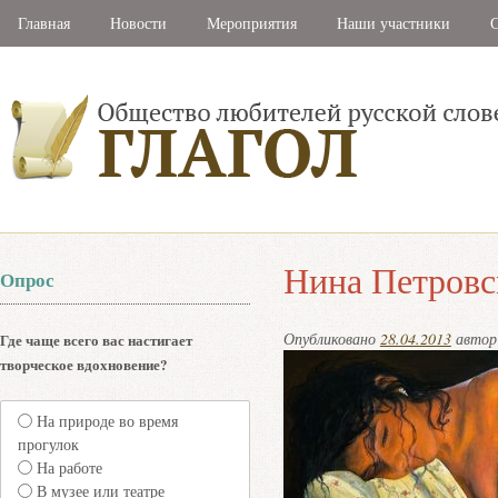
Главная
Новости
Мероприятия
Наши участники
С
Нина Петровс
Опрос
Опубликовано
28.04.2013
авто
Где чаще всего вас настигает
творческое вдохновение?
На природе во время
прогулок
На работе
В музее или театре