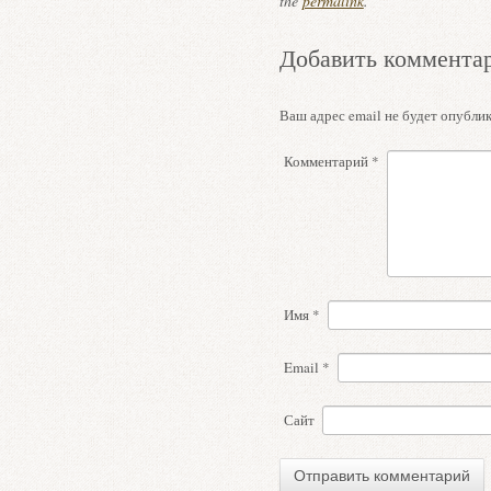
the
permalink
.
Добавить коммента
Ваш адрес email не будет опублик
Комментарий
*
Имя
*
Email
*
Сайт