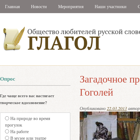
Главная
Новости
Мероприятия
Наши участники
С
Загадочное п
Опрос
Гоголей
Где чаще всего вас настигает
творческое вдохновение?
Опубликовано
22.03.2013
авто
На природе во время
прогулок
На работе
В музее или театре