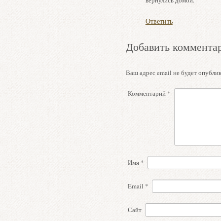
вернулись домой.
Ответить
Добавить коммента
Ваш адрес email не будет опублик
Комментарий
*
Имя
*
Email
*
Сайт