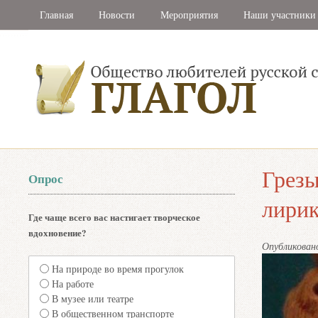
Главная
Новости
Мероприятия
Наши участники
Грезы
Опрос
лирик
Где чаще всего вас настигает творческое
вдохновение?
Опубликова
На природе во время прогулок
На работе
В музее или театре
В общественном транспорте