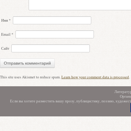
Имя
*
Email
*
Сайт
This site uses Akismet to reduce spam.
Learn how your comment data is processed
.
Литерату
Орган
Если вы хотите разместить вашу прозу, публицистику, поэзию, художес