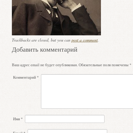
Trackbacks are closed, but you can
post a comment
.
Добавить комментарий
Ваш адрес email не будет опубликован.
Обязательные поля помечены
*
Комментарий
*
Имя
*