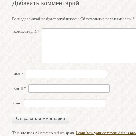
Добавить комментарий
Ваш адрес email не будет опубликован.
Обязательные поля помечены
*
Комментарий
*
Имя
*
Email
*
Сайт
This site uses Akismet to reduce spam.
Learn how your comment data is pro