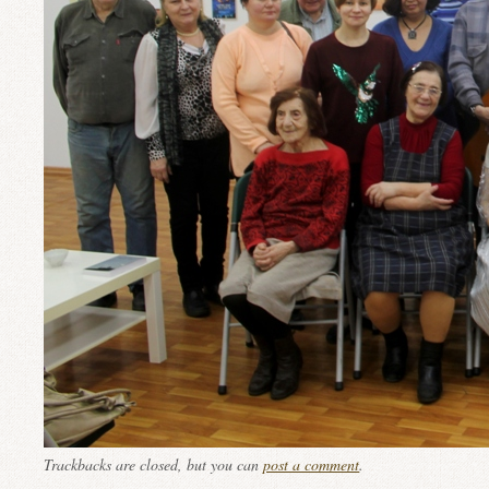
Trackbacks are closed, but you can
post a comment
.