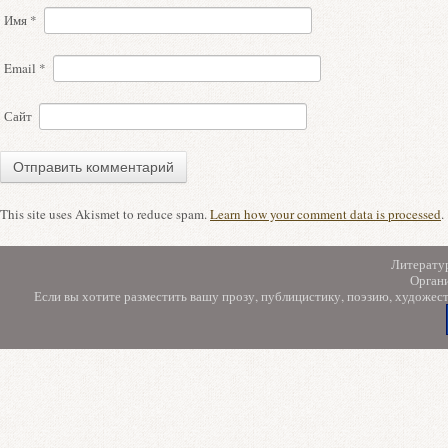
Имя
*
Email
*
Сайт
This site uses Akismet to reduce spam.
Learn how your comment data is processed
.
Литерату
Орган
Если вы хотите разместить вашу прозу, публицистику, поэзию, художес