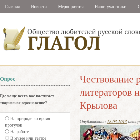
Главная
Новости
Мероприятия
Наши участники
С
Чествование 
Опрос
литераторов н
Где чаще всего вас настигает
Крылова
творческое вдохновение?
На природе во время
Опубликовано
18.03.2013
авто
прогулок
На работе
В музее или театре